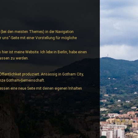
und (bei den meisten Themes) in der Navigation
 uns“-Seite mit einer Vorstellung für mögliche
hier ist meine Website. Ich lebe in Berlin, habe einen
assen zu werden.
fentlichkeit produziert. Ansässig in Gotham City,
 ganze Gotham-Gemeinschaft.
essen eine neue Seite mit deinen eigenen Inhalten