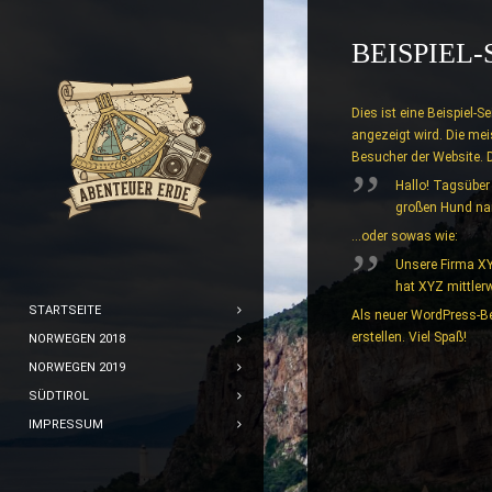
BEISPIEL-
Dies ist eine Beispiel-S
angezeigt wird. Die mei
Besucher der Website. 
Hallo! Tagsüber 
großen Hund na
…oder sowas wie:
Unsere Firma XY
hat XYZ mittler
STARTSEITE
Als neuer WordPress-Be
erstellen. Viel Spaß!
NORWEGEN 2018
NORWEGEN 2019
SÜDTIROL
IMPRESSUM