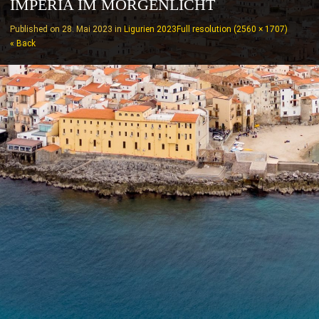
IMPERIA IM MORGENLICHT
Published on
28. Mai 2023
in
Ligurien 2023
Full resolution (2560 × 1707)
« Back